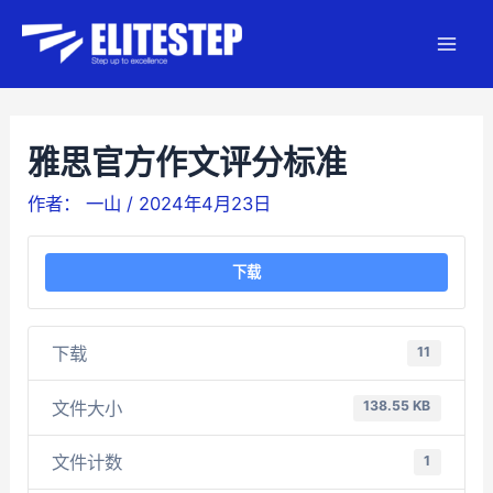
跳
至
Mai
内
容
Men
雅思官方作文评分标准
作者：
一山
/
2024年4月23日
下载
下载
11
文件大小
138.55 KB
文件计数
1