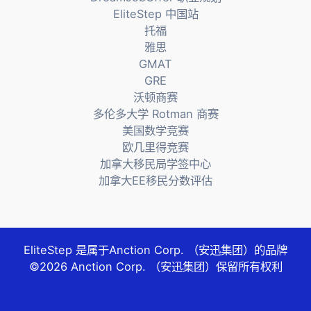
EliteStep 中国站
托福
雅思
GMAT
GRE
沃顿商赛
多伦多大学 Rotman 商赛
美国数学竞赛
欧几里得竞赛
加拿大移民局学签中心
加拿大EE移民分数评估
EliteStep 是属于
Anction Corp. （安迅集团）
的品牌
©2026
Anction Corp. （安迅集团）
保留所有权利