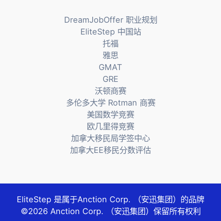
导
DreamJobOffer 职业规划
航
EliteStep 中国站
托福
雅思
GMAT
GRE
沃顿商赛
多伦多大学 Rotman 商赛
美国数学竞赛
欧几里得竞赛
加拿大移民局学签中心
加拿大EE移民分数评估
EliteStep 是属于
Anction Corp. （安迅集团）
的品牌
©2026
Anction Corp. （安迅集团）
保留所有权利