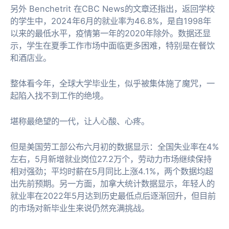
另外 Benchetrit 在CBC News的
文章
还指出，返回学校
的学生中，2024年6月的就业率为46.8%，是自1998年
以来的最低水平，疫情第一年的2020年除外。数据还显
示，学生在夏季工作市场中面临更多困难，特别是在餐饮
和酒店业。
整体看今年，全球大学毕业生，似乎被集体施了魔咒，一
起陷入找不到工作的绝境。
堪称最绝望的一代，让人心酸、心疼。
但是美国劳工部公布六月初的数据显示：全国失业率在4%
左右，5月新增就业岗位27.2万个，劳动力市场继续保持
相对强劲；平均时薪在5月同比上涨4.1%，两个数据均超
出先前预期。另一方面，加拿大统计数据显示，年轻人的
就业率在2022年5月达到历史最低点后逐渐回升，但目前
的市场对新毕业生来说仍然充满挑战。