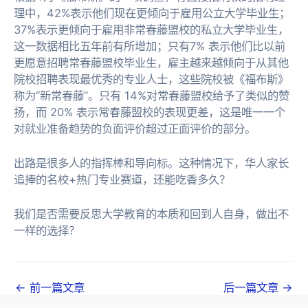
理中，42%表示他们现在更倾向于雇用公立大学毕业生；
37%表示更倾向于雇用非常春藤盟校的私立大学毕业生，
这一数据相比五年前有所增加；只有7% 表示他们比以前
更愿意招聘常春藤盟校毕业生，雇主越来越倾向于从其他
院校招聘表现最优秀的专业人士，这些院校被《福布斯》
称为“新常春藤”。只有 14%对常春藤盟校给予了类似的赞
扬，而 20% 表示常春藤盟校的表现更差，这是唯一一个
对就业准备趋势的负面评价超过正面评价的部分。
出路是很多人的指挥棒和导向标。这种情况下，华人家长
追捧的名校+热门专业赛道，还能吃香多久？
我们是否需要反思大学教育的本质和回到人自身，做出不
一样的选择？
文
←
前一篇文章
后一篇文章
→
章