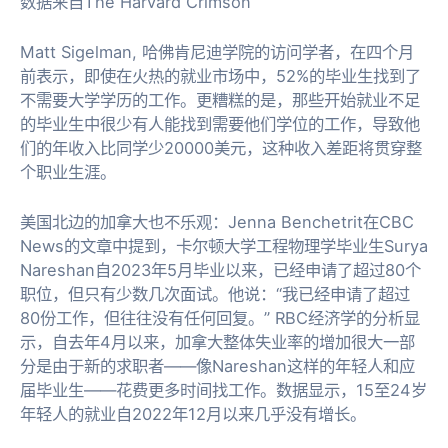
数据来自The Harvard Crimson
Matt Sigelman, 哈佛肯尼迪学院的访问学者，在四个月
前表示，即使在火热的就业市场中，52%的毕业生找到了
不需要大学学历的工作。更糟糕的是，那些开始就业不足
的毕业生中很少有人能找到需要他们学位的工作，导致他
们的年收入比同学少20000美元，这种收入差距将贯穿整
个职业生涯。
美国北边的加拿大也不乐观：Jenna Benchetrit在CBC
News的
文章
中提到，卡尔顿大学工程物理学毕业生Surya
Nareshan自2023年5月毕业以来，已经申请了超过80个
职位，但只有少数几次面试。他说：“我已经申请了超过
80份工作，但往往没有任何回复。” RBC经济学的分析显
示，自去年4月以来，加拿大整体失业率的增加很大一部
分是由于新的求职者——像Nareshan这样的年轻人和应
届毕业生——花费更多时间找工作。数据显示，15至24岁
年轻人的就业自2022年12月以来几乎没有增长。