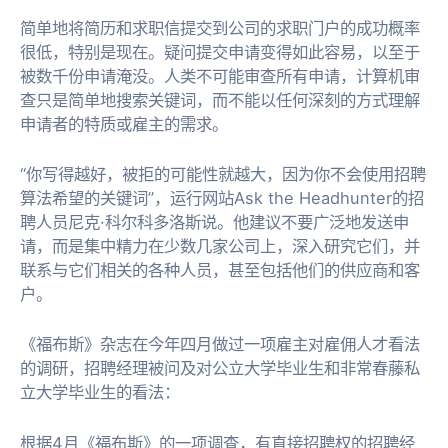
简单地将简历和求职信提交到公司的求职门户的成功概率
很低，特别是现在。疑问提交申请变得如此容易，以至于
被数千份申请淹没。人类不可能审查所有申请，计算机审
查只是简单地搜索关键词，而不能以任何深刻的方式理解
申请者的特质或雇主的需求。
“你写得越好，被拒的可能性就越大，因为你不会使用招聘
算法希望的关键词”，运行网站Ask the Headhunter的招
聘人员尼克·科尔科多洛斯说。他建议不要广泛地发送申
请，而是集中精力在少数几家公司上，深入研究它们，并
联系与它们相关的各种人员，甚至包括他们的供应商和客
户。
《福布斯》杂志在今年四月做过一项雇主对雇佣人才看法
的调研，招聘经理被问及对公立大学毕业生和非常春藤私
立大学毕业生的看法：
根据4月《福布斯》的一项调查，有直接招聘权的招聘经