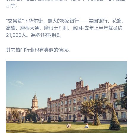
司等。
“交易荒”下华尔街，最大的6家银行——美国银行、花旗、
高盛、摩根大通、摩根士丹利、富国–去年上半年裁员约
21,000人。寒冬还在持续。
其它热门行业也有类似的情况。