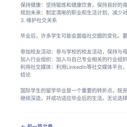
保持健康：坚持锻炼和健康饮食，保持良好的
规划未来：制定清晰的职业和生活计划，减少
3. 维护社交关系
毕业后，许多学生可能会面临社交圈的变化。
参加校友活动：参与学校的校友活动，保持与
加入行业组织：加入与自己专业相关的行业组
利用社交媒体：利用LinkedIn等社交媒体平
结论
国际学生的留学毕业是一个重要的转折点，既
继续深造，并成功适应毕业后的生活。无论选
文
←
前一篇文章