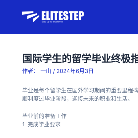
跳
至
内
容
国际学生的留学毕业终极
作者：
一山
/
2024年6月3日
毕业是每个留学生在国外学习期间的重要里程
顺利度过毕业阶段，迎接未来的职业和生活。
毕业前的准备工作
1. 完成学业要求