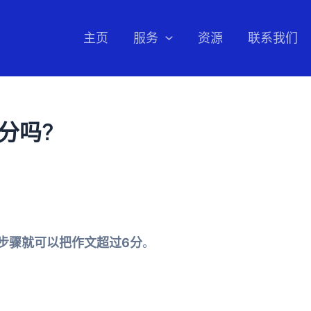
主页
服务
资源
联系我们
分吗?
步骤就可以把作文超过6分
。