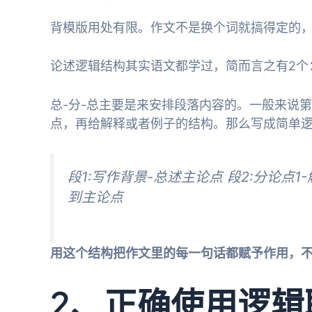
背模版用处有限。作文不是换个词就搞得定的，
论述逻辑结构其实语文都学过，简而言之有2个
总-分-总主要是来安排段落内容的。一般来说
点，再给解释或者例子的结构。那么写成简单
段1:写作背景-总述主论点 段2:分论点1
到主论点
用这个结构把作文里的每一句话都赋予作用，
2、正确使用逻辑