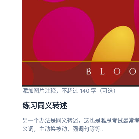
添加图片注释，不超过 140 字（可选）
练习同义转述
另一个办法是同义转述，这也是雅思考试最常
义词，主动换被动，强调句等等。