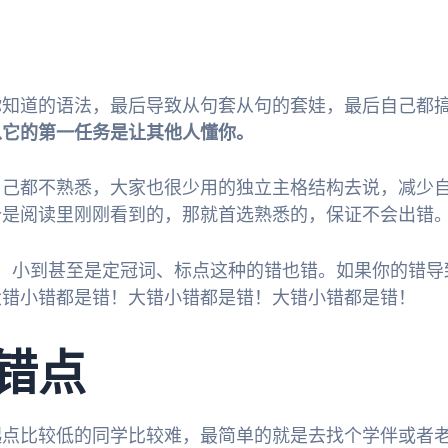
你知道的语法，最后导致从句套从句的套娃，最后自己都
以它的第一任务是让其他人懂你。
自己都不熟悉，大家也很少用的独立主格结构去说，减少
个是阅读里刚刚看到的，那就首选熟悉的，保证不会出错
，小到甚至是定冠词、标点这种的错也错。如果你的错导
大错小错都是错！大错小错都是错！大错小错都是错！
错点
起点比较低的同学比较难，最简单的就是去找个学伴或者