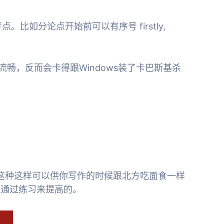
如分论点开始前可以有序号 firstly,
畅，反而会卡得跟Windows装了卡巴斯基杀
，这种这样可以供你写作的时候跟北方吃面食一样
，也是通过练习来提高的。