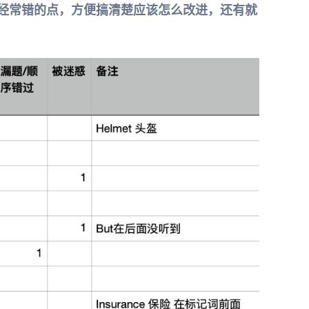
经常错的点，方便搞清楚应该怎么改进，还有就