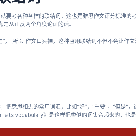
要考各种各样的联结词。这也是雅思作文评分标准的考点。比
分论点是从正反两个角度论证的话。
”，“所以”作文口头禅，这种滥用联结词不但不会让作文流
把意思相近的常用词汇，比如“好”，“重要”，“但是”
 ielts vocabulary》是这样把类似的词集合起来的