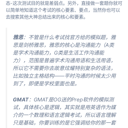
态-这次测试目的就是差弱点。另外，直接做一套题你就可
以简单地知道这个考试的核心要素、要点，当然你也可以
去搜索其他大神总结出来的核心和要素。
雅思
：不管是什么考试找官方给的模拟题，雅
思是剑桥雅思，雅思的核心是沟通能力（A类
是学术沟通能力，G类是生活工作沟通能
力），范围是普遍学术沟通用语和生活用语，
所以它不需要你去故意炫耀特别复杂的语法，
比如独立主格结构——平时沟通的时候太少用
到了，即便是学校里面也是。
GMAT
：GMAT是OG送的Prep软件的模拟测
试，具体核心是逻辑，其实就是用英语作为媒
介的一个数理和语言逻辑考试，所以语言理解
只是基础，你要训练的是它强调给你的那一套