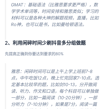
GMAT：基础语法（比雅思要求更严格），数
学学术单词等，时间安排和雅思类似；学习的
材料可以是各种大神的解题视频，直播，比如
Ro神，也可以是书，比如曼哈顿语法。
2、利用闲碎时间少刷抖音多分组做题
先提高正确到你要达到要求的80%
雅思：闲碎时间可以是上午上学上班前7-8
点，中午吃饭12点，晚上忙完回家7-10点。选
定基本比较早的题，比如剑10-13，分开做阅
读、听力、作文和口语，每个科目可以单独做
一部分，比如一篇阅读（10-20分钟），一部
分听力（7-10分钟），如果是7分，阅读一篇