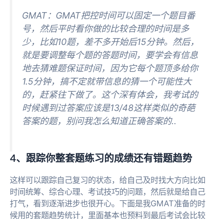
GMAT：GMAT把控时间可以固定一个题目番
号，然后平时看你做的比较合理的时间是多
少，比如10题，差不多开始后15分钟。然后，
就是要调整每个题的答题时间，要学会有信息
地去猜难题保证时间，因为它每个题顶多给你
1.5分钟，搞不定就带信息的猜一个可能性大
的，赶紧往下做了。这个深有体会，我考试的
时候遇到过答案应该是13/48这样类似的奇葩
答案的题，别问我怎么知道正确答案的..
4、跟踪你整套题练习的成绩还有错题趋势
这样可以跟踪自己复习的状态，给自己及时找大方向比如
时间统筹、综合心理、考试技巧的问题，然后就是给自己
打气，看到逐渐进步也很开心。下面是我GMAT准备的时
候用的套题趋势统计，里面基本也预料到最后考试会比较