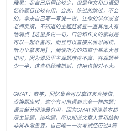
雅思：我自己用得比较少，但是作文和口语回
忆的题目比较有用，会的，练过的跳过，不会
的，拿来自己写一写说一说，让你的学伴或者
老师反馈，不知道的主题赶紧查一查其他人有
啥观点【这里多说一句，口语和作文的素材是
可以一起准备的，而且可以直接从雅思阅读、
听力里拿来用】；阅读听力的知道个基本大意
即可，因为雅思里主观题难度不高，客观题至
少一半，这些机经难抓到，作用也相对不大。
GMAT：数学，回忆集合可以拿过来直接做，
没换题库时，这个有可能遇到完全一样的题；
语言部分阅读最有用，因为GMAT阅读基本都
是主旨题，结构题，所以知道文章大意和结构
非常非常重要，自己唯一一次考试经历过4篇