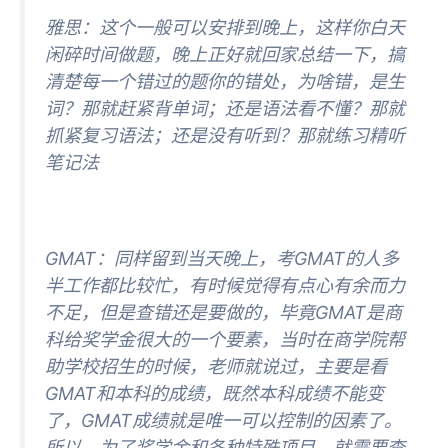
雅思：这个一般可以安排到晚上，这样你白天
闲碎时间做题，晚上正好就回家总结一下，搞
清楚每一个错过的题你的错处，为啥错，是生
词？那就赶紧背单词；还是语法看不懂？那就
抓紧复习语法；还是没有听到？那就练习精听
笔记法
GMAT：同样留到当天晚上，考GMAT的人多
半工作都比较忙，有时候觉得有点心有余而力
不足，但是查错还是要做的，毕竟GMAT是商
科给奖学金很大的一个要素，当时在商学院帮
助学校招生的时候，老师就说过，主要是看
GMAT和本科的成绩，既然本科成绩不能变
了，GMAT成绩就是唯一可以控制的因素了。
所以，为了奖学金和各种特殊项目，就需要查