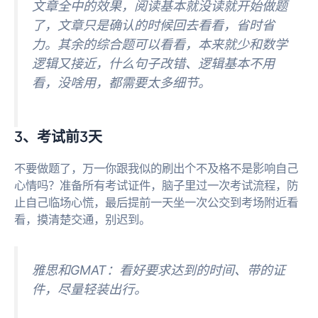
文章全中的效果，阅读基本就没读就开始做题
了，文章只是确认的时候回去看看，省时省
力。其余的综合题可以看看，本来就少和数学
逻辑又接近，什么句子改错、逻辑基本不用
看，没啥用，都需要太多细节。
3、考试前3天
不要做题了，万一你跟我似的刷出个不及格不是影响自己
心情吗？准备所有考试证件，脑子里过一次考试流程，防
止自己临场心慌，最后提前一天坐一次公交到考场附近看
看，摸清楚交通，别迟到。
雅思和GMAT：看好要求达到的时间、带的证
件，尽量轻装出行。