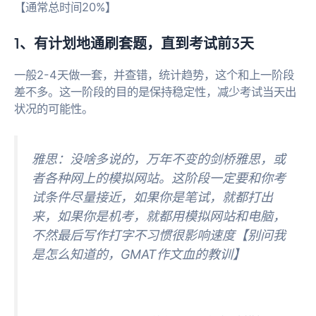
【通常总时间20%】
1、有计划地通刷套题，直到考试前3天
一般2-4天做一套，并查错，统计趋势，这个和上一阶段
差不多。这一阶段的目的是保持稳定性，减少考试当天出
状况的可能性。
雅思：没啥多说的，万年不变的剑桥雅思，或
者各种网上的模拟网站。这阶段一定要和你考
试条件尽量接近，如果你是笔试，就都打出
来，如果你是机考，就都用模拟网站和电脑，
不然最后写作打字不习惯很影响速度【别问我
是怎么知道的，GMAT作文血的教训】