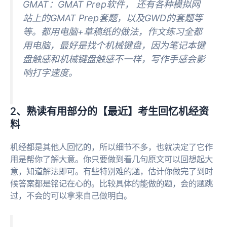
GMAT：GMAT Prep软件， 还有各种模拟网
站上的GMAT Prep套题，以及GWD的套题等
等。都用电脑+草稿纸的做法，作文练习全都
用电脑，最好是找个机械键盘，因为笔记本键
盘触感和机械键盘触感不一样，写作手感会影
响打字速度。
2、熟读有用部分的【最近】考生回忆机经资
料
机经都是其他人回忆的，所以细节不多，也就决定了它作
用是帮你了解大意。你只要做到看几句原文可以回想起大
意，知道解法即可。有些特别难的题，估计你做完了到时
候答案都是铭记在心的。比较具体的能做的题，会的题跳
过，不会的可以拿来自己做明白。