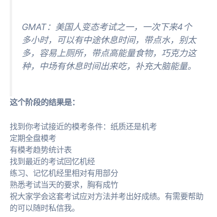
GMAT：美国人变态考试之一，一次下来4个
多小时，可以有中途休息时间，带点水，别太
多，容易上厕所，带点高能量食物，巧克力这
种，中场有休息时间出来吃，补充大脑能量。
这个阶段的结果是：
找到你考试接近的模考条件：纸质还是机考
定期全盘模考
有模考趋势统计表
找到最近的考试回忆机经
练习、记忆机经里相对有用部分
熟悉考试当天的要求，胸有成竹
祝大家学会这套考试应对方法并考出好成绩。有需要帮助
的可以随时私信我。