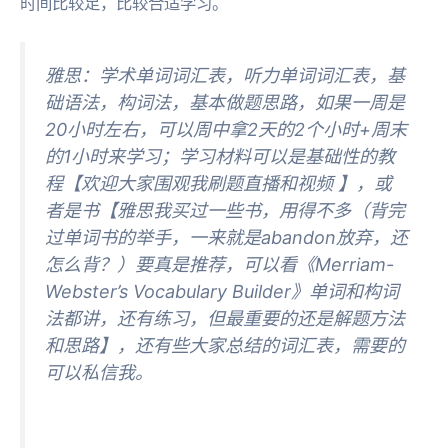
时间比较足，比较合适学习。
雅思：学术单词词汇表，听力单词词汇表，基
础语法，构词法，基本做题思路，如果一周是
20小时左右，可以周中拿2天的2个小时+周末
的1小时来学习；学习材料可以是基础性的教
程【欢迎大家围观我刷题直播和视频 】，或
者是书【雅思我买过一些书，用得不多（背完
过单词书的举手，一来就是abandon放弃，还
怎么背？）要真是推荐，可以看《Merriam-
Webster’s Vocabulary Builder》单词和构词
法都讲，还有练习，但最重要的还是解题方法
和思路】，还有些大家总结的词汇表，需要的
可以私信我。