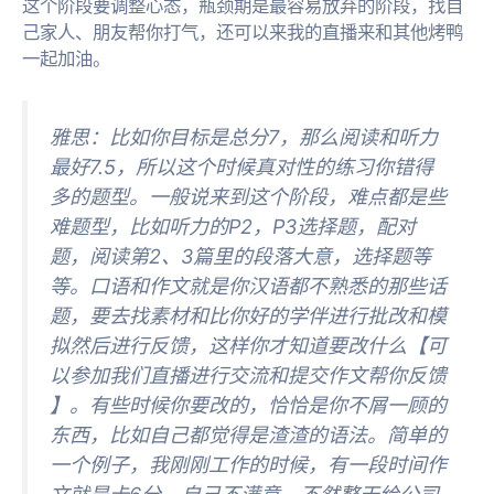
这个阶段要调整心态，瓶颈期是最容易放弃的阶段，找自
己家人、朋友帮你打气，还可以来我的直播来和其他烤鸭
一起加油。
雅思：比如你目标是总分7，那么阅读和听力
最好7.5，所以这个时候真对性的练习你错得
多的题型。一般说来到这个阶段，难点都是些
难题型，比如听力的P2，P3选择题，配对
题，阅读第2、3篇里的段落大意，选择题等
等。口语和作文就是你汉语都不熟悉的那些话
题，要去找素材和比你好的学伴进行批改和模
拟然后进行反馈，这样你才知道要改什么【可
以参加我们直播进行交流和提交作文帮你反馈
】。有些时候你要改的，恰恰是你不屑一顾的
东西，比如自己都觉得是渣渣的语法。简单的
一个例子，我刚刚工作的时候，有一段时间作