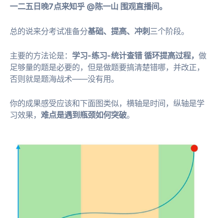
一二五日晚7点来知乎 @陈一山 围观直播间。
总的说来分考试准备分
基础、提高、冲刺
三个阶段。
主要的方法论是：
学习-练习-统计查错 循环提高过程，
做
足够量的题是必要的，但是做题要搞清楚错哪，并改正，
否则就是题海战术——没有用。
你的成果感受应该和下面图类似，横轴是时间，纵轴是学
习效果，
难点是遇到瓶颈如何突破
。