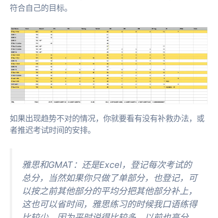
符合自己的目标。
如果出现趋势不对的情况，你就要看有没有补救办法，或
者推迟考试时间的安排。
雅思和GMAT：还是Excel，登记每次考试的
总分，当然如果你只做了单部分，也登记，可
以按之前其他部分的平均分把其他部分补上，
这也可以省时间，雅思练习的时候我口语练得
比较少，因为平时说得比较多，以前也高分