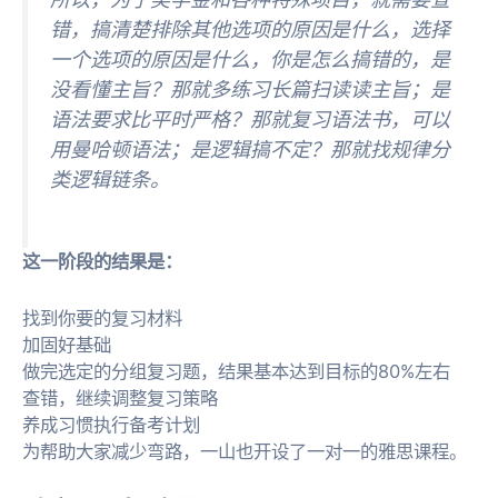
错，搞清楚排除其他选项的原因是什么，选择
一个选项的原因是什么，你是怎么搞错的，是
没看懂主旨？那就多练习长篇扫读读主旨；是
语法要求比平时严格？那就复习语法书，可以
用曼哈顿语法；是逻辑搞不定？那就找规律分
类逻辑链条。
这一阶段的结果是：
找到你要的复习材料
加固好基础
做完选定的分组复习题，结果基本达到目标的80%左右
查错，继续调整复习策略
养成习惯执行备考计划
为帮助大家减少弯路，一山也开设了一对一的雅思课程。