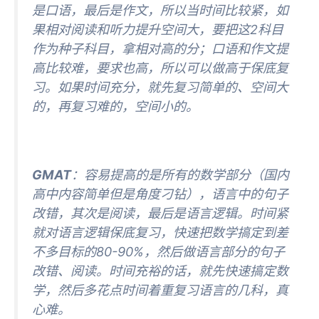
是口语，最后是作文，所以当时间比较紧，如
果相对阅读和听力提升空间大，要把这2科目
作为种子科目，拿相对高的分；口语和作文提
高比较难，要求也高，所以可以做高于保底复
习。如果时间充分，就先复习简单的、空间大
的，再复习难的，空间小的。
GMAT
：容易提高的是所有的数学部分（国内
高中内容简单但是角度刁钻），语言中的句子
改错，其次是阅读，最后是语言逻辑。时间紧
就对语言逻辑保底复习，快速把数学搞定到差
不多目标的80-90%，然后做语言部分的句子
改错、阅读。时间充裕的话，就先快速搞定数
学，然后多花点时间着重复习语言的几科，真
心难。