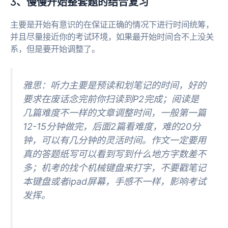
3、慢慢开始整套题的结合复习
主要是开始有意识的在保证正确的情况下进行时间统筹，
并且尽量接近你的考试环境，如果最开始时间合不上没关
系，但是要开始调整了。
雅思：听力主要是预读和划笔记的时间，好的
要求在废话念完前你扫读到P2完成；阅读是
几篇难度不一样的文章调整时间，一般第一篇
12-15分钟做完，后面2篇看难度，难的20分
钟，可以有几分钟的灵活时间。作文一定要用
真的答题纸写可以看到写到什么地方字数差不
多；机考的找个机械键盘来打字，不要戳笔记
本键盘或者ipad屏幕，手感不一样，影响考试
发挥。